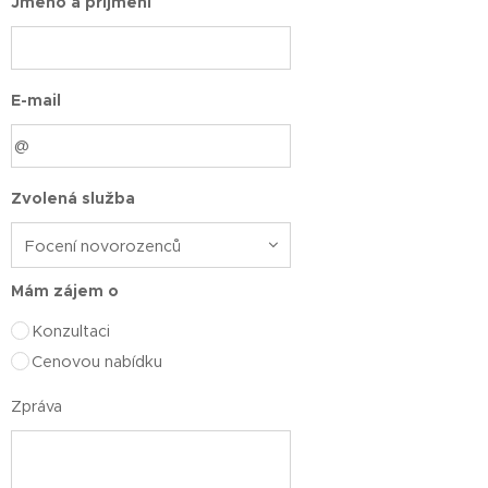
Jméno a příjmení
E-mail
Zvolená služba
Mám zájem o
Konzultaci
Cenovou nabídku
Zpráva