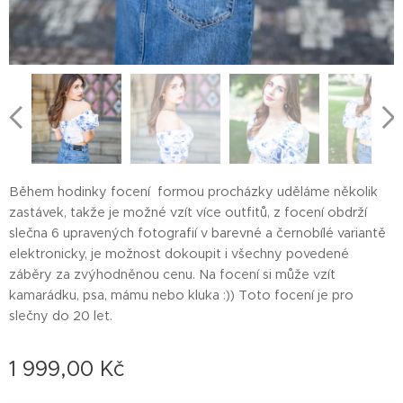
Během hodinky focení formou procházky uděláme několik
zastávek, takže je možné vzít více outfitů, z focení obdrží
slečna 6 upravených fotografií v barevné a černobílé variantě
elektronicky, je možnost dokoupit i všechny povedené
záběry za zvýhodněnou cenu. Na focení si může vzít
kamarádku, psa, mámu nebo kluka :)) Toto focení je pro
slečny do 20 let.
1 999,00
Kč