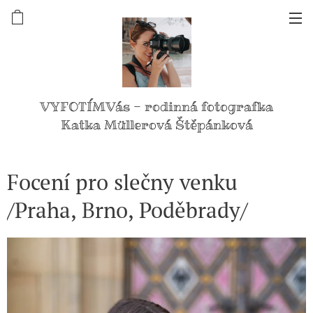
VYFOTÍMVás - rodinná fotografka
Katka Müllerová Štěpánková
Focení pro slečny venku
/Praha, Brno, Poděbrady/